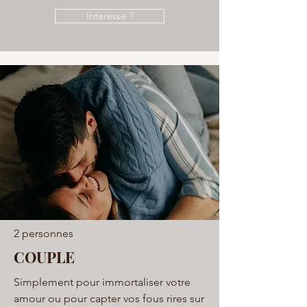
Interessé ?
2 personnes
COUPLE
Simplement pour immortaliser votre
amour ou pour capter vos fous rires sur