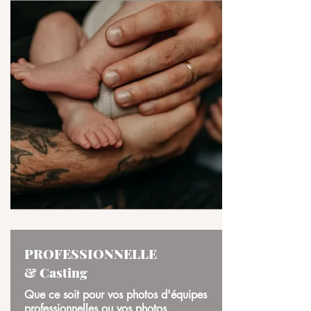
PROFESSIONNELLE
& Casting
Que ce soit pour vos photos d'équipes
professionnelles ou vos photos