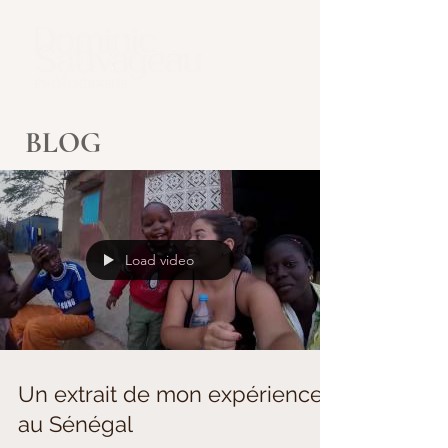
BLOG
Load video
Un extrait de mon expérience
au Sénégal